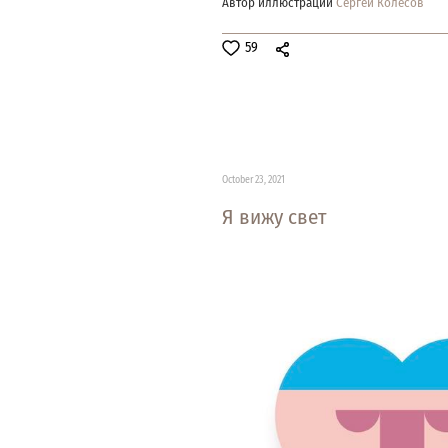
Автор иллюстрации
Сергей Колесов
59
October 23, 2021
Я вижу свет