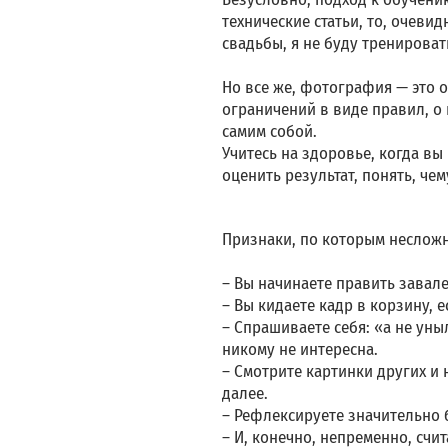
технические статьи, то, очеви
свадьбы, я не буду тренироват
Но все же, фотография — это о
ограничений в виде правил, о
самим собой.
Учитесь на здоровье, когда вы
оценить результат, понять, чем
Признаки, по которым несложно
– Вы начинаете править завале
– Вы кидаете кадр в корзину, 
– Спрашиваете себя: «а не уныл
никому не интересна.
– Смотрите картинки других и
далее.
– Рефлексируете значительно
– И, конечно, непременно, счи