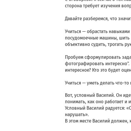
сторона требует изучения вопр
Давайте разберемся, что знач
Учиться — обрастать навыками 
посудомоечные машины, шить ю
объективно судить, трогать ру
Пробуем сформулировать задач
фотографировать интересно". К
интересное? Кто это будет оце
Учиться — уметь делать что-т
Вот, условный Василий. Он иде
понимать, как оно работает и 
Условный Василий радуется: «Ок
нарушать».
В этом месте Василий должен, 