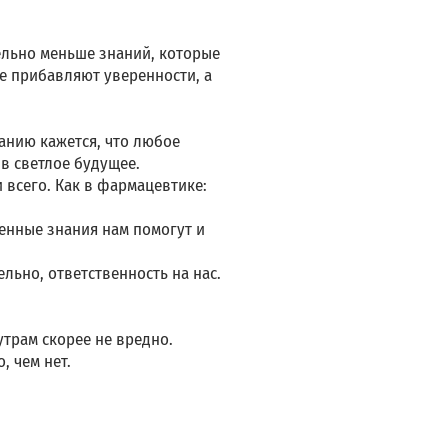
тельно меньше знаний, которые
не прибавляют уверенности, а
анию кажется, что любое
 в светлое будущее.
и всего. Как в фармацевтике:
ченные знания нам помогут и
льно, ответственность на нас.
утрам скорее не вредно.
, чем нет.