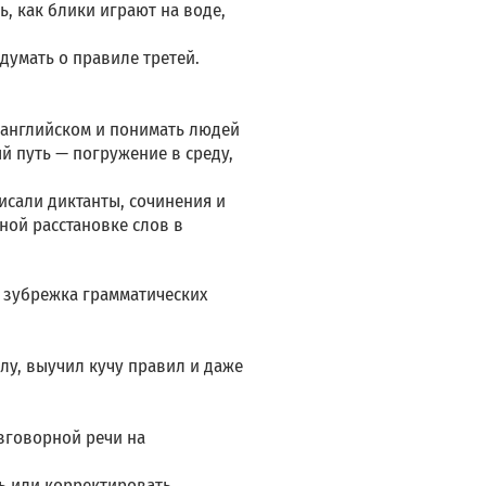
ь, как блики играют на воде,
думать о правиле третей.
 английском и понимать людей
й путь — погружение в среду,
исали диктанты, сочинения и
ной расстановке слов в
к зубрежка грамматических
лу, выучил кучу правил и даже
азговорной речи на
ть или корректировать