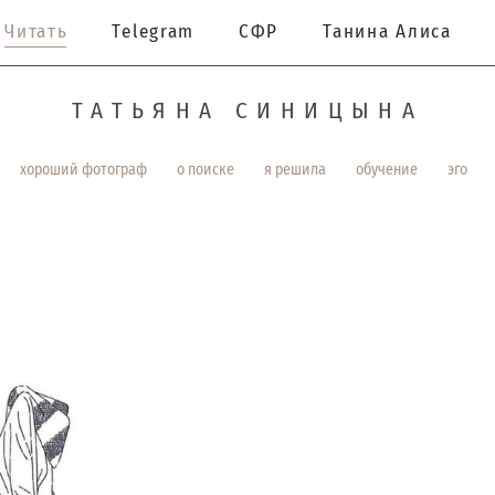
Читать
Telegram
СФР
Танина Алиса
ТАТЬЯНА СИНИЦЫНА
хороший фотограф
о поиске
я решила
обучение
эго