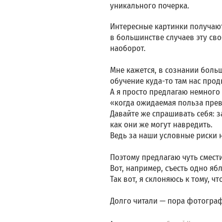
уникального почерка.
Интересные картинки получают
в большинстве случаев эту сво
наоборот.
Мне кажется, в сознании боль
обучение куда-то там нас прод
А я просто предлагаю немного 
«когда ожидаемая польза пре
Давайте же спрашивать себя: з
как они же могут навредить.
Ведь за наши условные риски н
Поэтому предлагаю чуть смести
Вот, например, съесть одно яб
Так вот, я склоняюсь к тому, 
Долго читали — пора фотограф