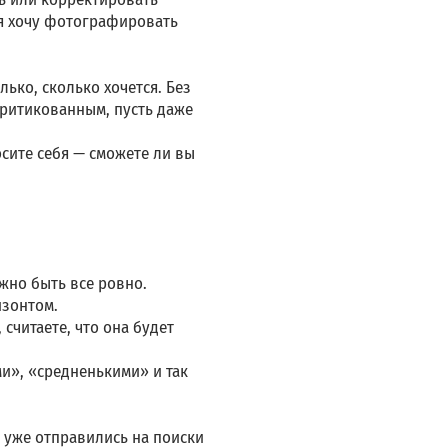
и я хочу фотографировать
ько, сколько хочется. Без
критикованным, пусть даже
осите себя — сможете ли вы
лжно быть все ровно.
ризонтом.
 считаете, что она будет
и», «средненькими» и так
и уже отправились на поиски