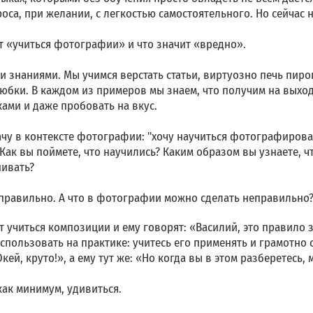
оса, при желании, с легкостью самостоятельного. Но сейчас н
ит «учиться фотографии» и что значит «вредно».
и знаниями. Мы учимся верстать статьи, виртуозно печь пир
бки. В каждом из примеров мы знаем, что получим на выход
ками и даже пробовать на вкус.
у в контексте фотографии: "хочу научиться фотографироват
ак вы поймете, что научились? Каким образом вы узнаете, чт
нивать?
о правильно. А что в фотографии можно сделать неправильно
т учиться композиции и ему говорят: «Василий, это правило
использовать на практике: учитесь его применять и грамотно 
ей, круто!», а ему тут же: «Но когда вы в этом разберетесь,
как минимум, удивиться.