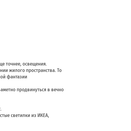
ще точнее, освещения.
нии жилого пространства. То
кой фантазии
заметно продвинуться в вечно
.
стые светилки из ИКЕА,