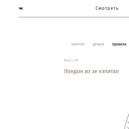
Смотреть
контент
деньги
правила
March 2, 2022
Лондон из зе кэпитал