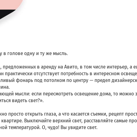
 в голове одну и ту же мысль.
 предложенных в аренду на Авито, в том числе интерьер, а е
ан практически отсутствует потребность в интересном освеще
одливый фонарь под потолком по центру — предел дизайнерс
нина.
ждающей мысли: если пересмотреть освещение дома, то можно 
ться видеть свет?».
но просто открыть глаза, а что касается съемки, рецепт прост
 квартире. Выключайте верхний свет, расставляйте самые про
ой температурой. О, чудо! Вы увидите свет.