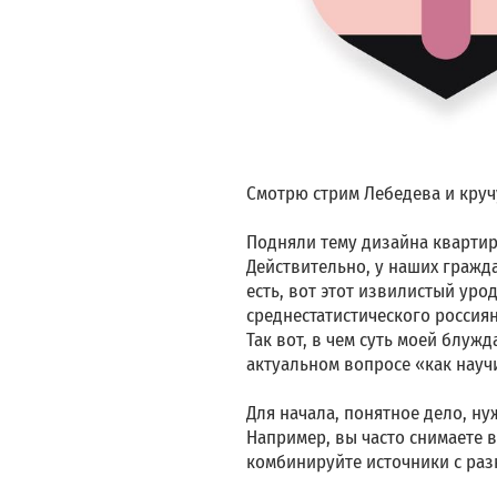
Смотрю стрим Лебедева и кручу
Подняли тему дизайна квартир,
Действительно, у наших гражд
есть, вот этот извилистый ур
среднестатистического россия
Так вот, в чем суть моей блу
актуальном вопросе «как научи
Для начала, понятное дело, нуж
Например, вы часто снимаете в
комбинируйте источники с разн